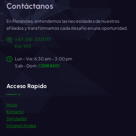
Contáctanos
En Florandes, entendemos las necesidades de nuestros
afiliados y transformamos cada desafío en una oportunidad.
+57-315-3331717
Ext. 1113
Lun – Vie: 6:30 am – 3:00 pm
Sab - Dom:
CERRADO
Acceso Rapido
Inicio
Extracto
Simulador
Intranet Andes