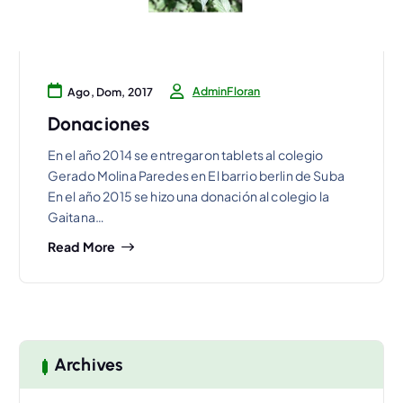
AdminFloran
Ago, Dom, 2017
Donaciones
En el año 2014 se entregaron tablets al colegio
Gerado Molina Paredes en El barrio berlin de Suba
En el año 2015 se hizo una donación al colegio la
Gaitana…
Read More
Archives